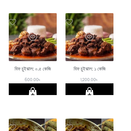
বিফ চুইঝাল: ০.৫ কেজি
বিফ চুইঝাল: ১ কেজি
600.00
৳
1,200.00
৳