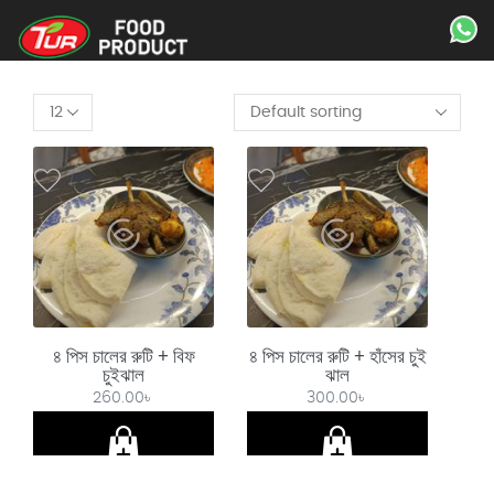
৪ পিস চালের রুটি + বিফ
৪ পিস চালের রুটি + হাঁসের চুই
চুইঝাল
ঝাল
260.00
৳
300.00
৳